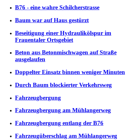
B76 - eine wahre Schilcherstrasse
Baum war auf Haus gestürzt
Beseitigung einer Hydraulikölspur im
Frauentaler Ortsgebiet
Beton aus Betonmischwagen auf Straße
ausgelaufen
Doppelter Einsatz binnen weniger Minuten
Durch Baum blockierter Verkehrsweg
Fahrzeugbergung
Fahrzeugbergung am Mühlangerweg
Fahrzeugbergung entlang der B76
Fahrzeugüberschlag am Mühlangerweg