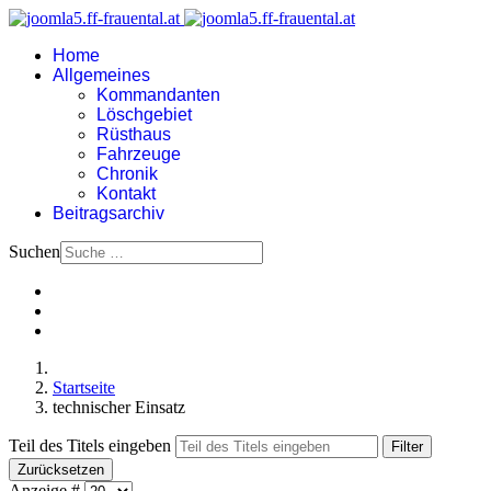
Home
Allgemeines
Kommandanten
Löschgebiet
Rüsthaus
Fahrzeuge
Chronik
Kontakt
Beitragsarchiv
Suchen
Startseite
technischer Einsatz
Teil des Titels eingeben
Filter
Zurücksetzen
Anzeige #