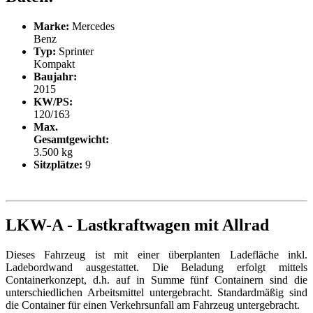
Marke:
Mercedes
Benz
Typ:
Sprinter
Kompakt
Baujahr:
2015
KW/PS:
120/163
Max.
Gesamtgewicht:
3.500 kg
Sitzplätze:
9
LKW-A - Lastkraftwagen mit Allrad
Dieses Fahrzeug ist mit einer überplanten Ladefläche inkl.
Ladebordwand ausgestattet. Die Beladung erfolgt mittels
Containerkonzept, d.h. auf in Summe fünf Containern sind die
unterschiedlichen Arbeitsmittel untergebracht. Standardmäßig sind
die Container für einen Verkehrsunfall am Fahrzeug untergebracht.