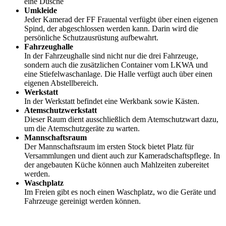
eine Dusche
Umkleide
Jeder Kamerad der FF Frauental verfügbt über einen eigenen
Spind, der abgeschlossen werden kann. Darin wird die
persönliche Schutzausrüstung aufbewahrt.
Fahrzeughalle
In der Fahrzeughalle sind nicht nur die drei Fahrzeuge,
sondern auch die zusätzlichen Container vom LKWA und
eine Stiefelwaschanlage. Die Halle verfügt auch über einen
eigenen Abstellbereich.
Werkstatt
In der Werkstatt befindet eine Werkbank sowie Kästen.
Atemschutzwerkstatt
Dieser Raum dient ausschließlich dem Atemschutzwart dazu,
um die Atemschutzgeräte zu warten.
Mannschaftsraum
Der Mannschaftsraum im ersten Stock bietet Platz für
Versammlungen und dient auch zur Kameradschaftspflege. In
der angebauten Küche können auch Mahlzeiten zubereitet
werden.
Waschplatz
Im Freien gibt es noch einen Waschplatz, wo die Geräte und
Fahrzeuge gereinigt werden können.