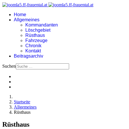
Home
Allgemeines
Kommandanten
Löschgebiet
Rüsthaus
Fahrzeuge
Chronik
Kontakt
Beitragsarchiv
Suchen
Startseite
Allgemeines
Rüsthaus
Rüsthaus