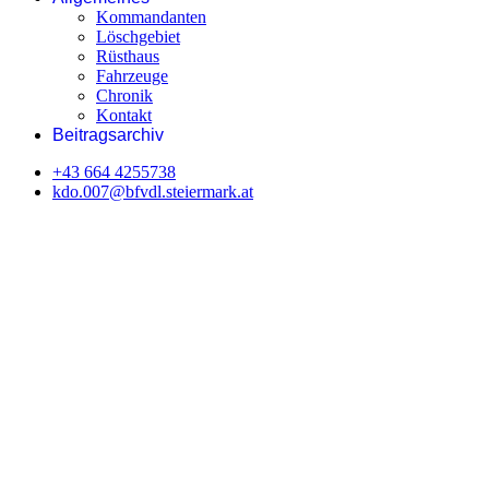
Kommandanten
Löschgebiet
Rüsthaus
Fahrzeuge
Chronik
Kontakt
Beitragsarchiv
+43 664 4255738‬
kdo.007@bfvdl.steiermark.at