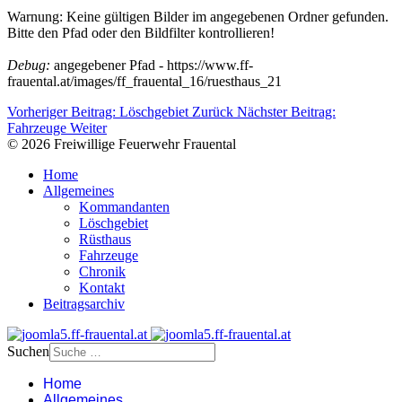
Warnung: Keine gültigen Bilder im angegebenen Ordner gefunden.
Bitte den Pfad oder den Bildfilter kontrollieren!
Debug:
angegebener Pfad - https://www.ff-
frauental.at/images/ff_frauental_16/ruesthaus_21
Vorheriger Beitrag: Löschgebiet
Zurück
Nächster Beitrag:
Fahrzeuge
Weiter
© 2026 Freiwillige Feuerwehr Frauental
Home
Allgemeines
Kommandanten
Löschgebiet
Rüsthaus
Fahrzeuge
Chronik
Kontakt
Beitragsarchiv
Suchen
Home
Allgemeines