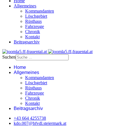
Home
Allgemeines
Kommandanten
Löschgebiet
Rüsthaus
Fahrzeuge
Chronik
Kontakt
Beitragsarchiv
Suchen
Home
Allgemeines
Kommandanten
Löschgebiet
Rüsthaus
Fahrzeuge
Chronik
Kontakt
Beitragsarchiv
+43 664 4255738‬
kdo.007@bfvdl.steiermark.at