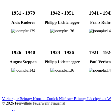
1951 - 1979
1942 - 1951
1941 - 194
Alois Ruderer
Philipp Lichtenegger
Franz Ruhr
1926 - 1940
1924 - 1926
1921 - 192
August Steppan
Philipp Lichtenegger
Paul Verben
Vorheriger Beitrag: Kontakt
Zurück
Nächster Beitrag: Löschgebiet
We
© 2026 Freiwillige Feuerwehr Frauental