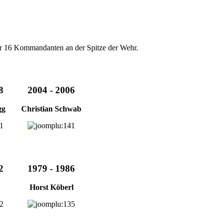
her 16 Kommandanten an der Spitze der Wehr.
8
2004 - 2006
gg
Christian Schwab
2
1979 - 1986
Horst Köberl