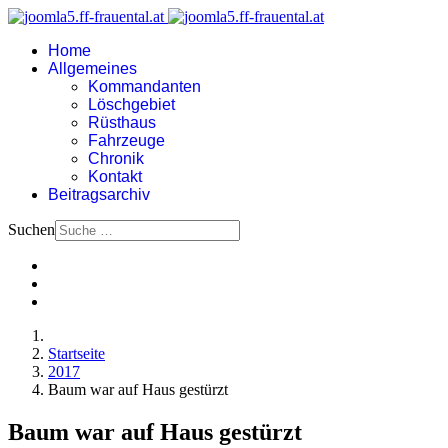
Home
Allgemeines
Kommandanten
Löschgebiet
Rüsthaus
Fahrzeuge
Chronik
Kontakt
Beitragsarchiv
Suchen
Startseite
2017
Baum war auf Haus gestürzt
Baum war auf Haus gestürzt