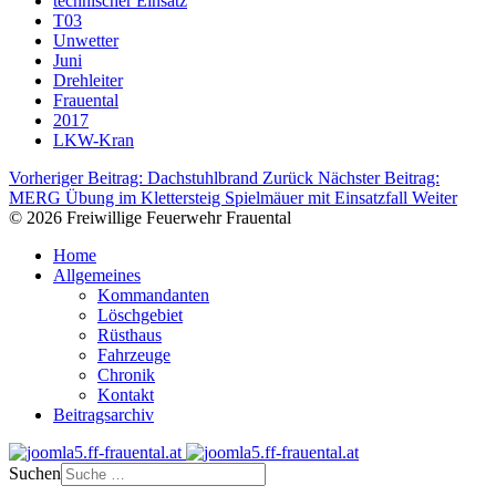
technischer Einsatz
T03
Unwetter
Juni
Drehleiter
Frauental
2017
LKW-Kran
Vorheriger Beitrag: Dachstuhlbrand
Zurück
Nächster Beitrag:
MERG Übung im Klettersteig Spielmäuer mit Einsatzfall
Weiter
© 2026 Freiwillige Feuerwehr Frauental
Home
Allgemeines
Kommandanten
Löschgebiet
Rüsthaus
Fahrzeuge
Chronik
Kontakt
Beitragsarchiv
Suchen