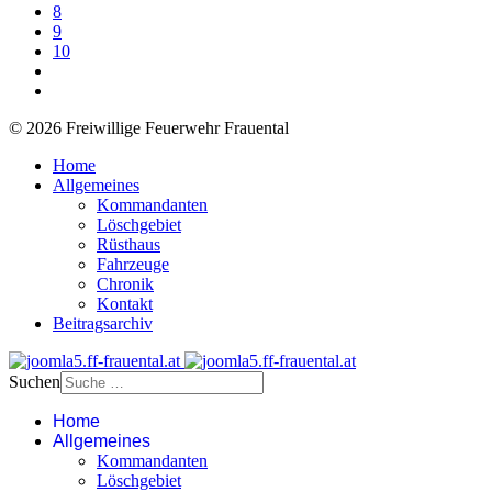
8
9
10
© 2026 Freiwillige Feuerwehr Frauental
Home
Allgemeines
Kommandanten
Löschgebiet
Rüsthaus
Fahrzeuge
Chronik
Kontakt
Beitragsarchiv
Suchen
Home
Allgemeines
Kommandanten
Löschgebiet