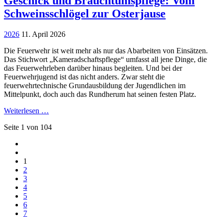
Geschick und Brauchtumspflege: Vom
Schweinsschlögel zur Osterjause
2026
11. April 2026
Die Feuerwehr ist weit mehr als nur das Abarbeiten von Einsätzen.
Das Stichwort „Kameradschaftspflege“ umfasst all jene Dinge, die
das Feuerwehrleben darüber hinaus begleiten. Und bei der
Feuerwehrjugend ist das nicht anders. Zwar steht die
feuerwehrtechnische Grundausbildung der Jugendlichen im
Mittelpunkt, doch auch das Rundherum hat seinen festen Platz.
Weiterlesen …
Seite 1 von 104
1
2
3
4
5
6
7