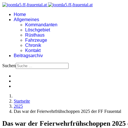
Home
Allgemeines
Kommandanten
Löschgebiet
Rüsthaus
Fahrzeuge
Chronik
Kontakt
Beitragsarchiv
Suchen
Startseite
2025
Das war der Feierwehrfrühschoppen 2025 der FF Frauental
Das war der Feierwehrfrühschoppen 2025 