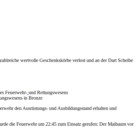
zahlreiche wertvolle Geschenkskörbe verlost und an der Dart Scheibe
des
Feuerwehr
-
und
Rettungswesens
tungswesens in Bronze
uerwehr den Ausrüstungs- und Ausbildungsstand erhalten und
 wurde die Feuerwehr um 22:45 zum Einsatz gerufen: Der Maibaum vor