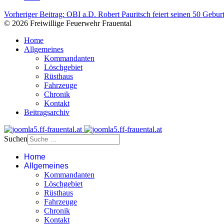
Vorheriger Beitrag: OBI a.D. Robert Pauritsch feiert seinen 50 Gebur
© 2026 Freiwillige Feuerwehr Frauental
Home
Allgemeines
Kommandanten
Löschgebiet
Rüsthaus
Fahrzeuge
Chronik
Kontakt
Beitragsarchiv
Suchen
Home
Allgemeines
Kommandanten
Löschgebiet
Rüsthaus
Fahrzeuge
Chronik
Kontakt