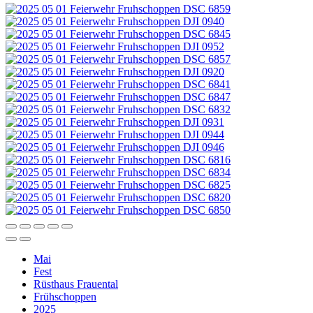
Mai
Fest
Rüsthaus Frauental
Frühschoppen
2025