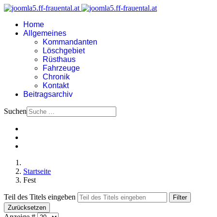
Home
Allgemeines
Kommandanten
Löschgebiet
Rüsthaus
Fahrzeuge
Chronik
Kontakt
Beitragsarchiv
Suchen
Startseite
Fest
Teil des Titels eingeben
Filter
Zurücksetzen
Anzeige #