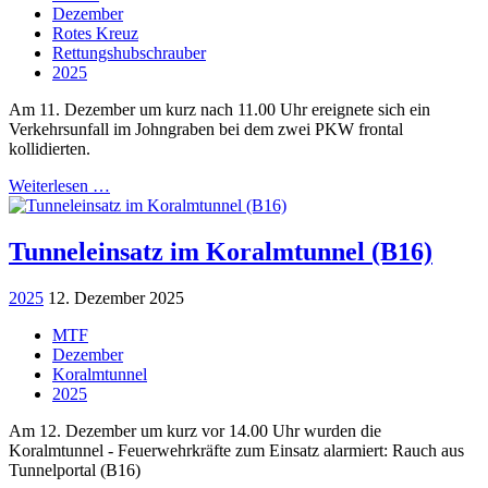
Dezember
Rotes Kreuz
Rettungshubschrauber
2025
Am 11. Dezember um kurz nach 11.00 Uhr ereignete sich ein
Verkehrsunfall im Johngraben bei dem zwei PKW frontal
kollidierten.
Weiterlesen …
Tunneleinsatz im Koralmtunnel (B16)
2025
12. Dezember 2025
MTF
Dezember
Koralmtunnel
2025
Am 12. Dezember um kurz vor 14.00 Uhr wurden die
Koralmtunnel - Feuerwehrkräfte zum Einsatz alarmiert: Rauch aus
Tunnelportal (B16)