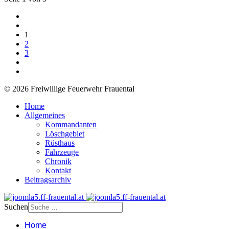
1
2
3
© 2026 Freiwillige Feuerwehr Frauental
Home
Allgemeines
Kommandanten
Löschgebiet
Rüsthaus
Fahrzeuge
Chronik
Kontakt
Beitragsarchiv
Suchen
Home