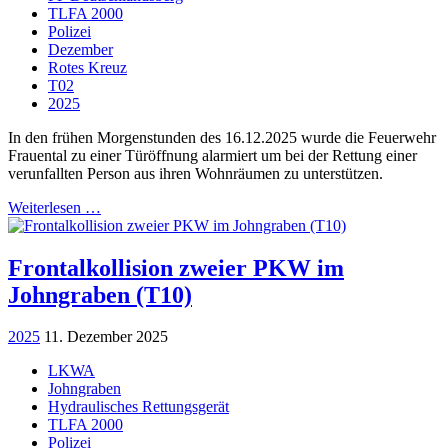
TLFA 2000
Polizei
Dezember
Rotes Kreuz
T02
2025
In den frühen Morgenstunden des 16.12.2025 wurde die Feuerwehr
Frauental zu einer Türöffnung alarmiert um bei der Rettung einer
verunfallten Person aus ihren Wohnräumen zu unterstützen.
Weiterlesen …
Frontalkollision zweier PKW im
Johngraben (T10)
2025
11. Dezember 2025
LKWA
Johngraben
Hydraulisches Rettungsgerät
TLFA 2000
Polizei