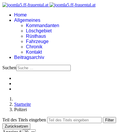
Home
Allgemeines
Kommandanten
Löschgebiet
Rüsthaus
Fahrzeuge
Chronik
Kontakt
Beitragsarchiv
Suchen
Startseite
Polizei
Teil des Titels eingeben
Filter
Zurücksetzen
Anzeige #