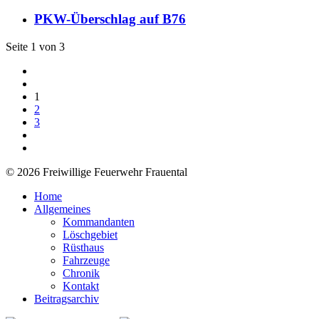
PKW-Überschlag auf B76
Seite 1 von 3
1
2
3
© 2026 Freiwillige Feuerwehr Frauental
Home
Allgemeines
Kommandanten
Löschgebiet
Rüsthaus
Fahrzeuge
Chronik
Kontakt
Beitragsarchiv