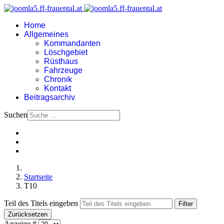
Home
Allgemeines
Kommandanten
Löschgebiet
Rüsthaus
Fahrzeuge
Chronik
Kontakt
Beitragsarchiv
Suchen
Startseite
T10
Teil des Titels eingeben
Filter
Zurücksetzen
Anzeige #