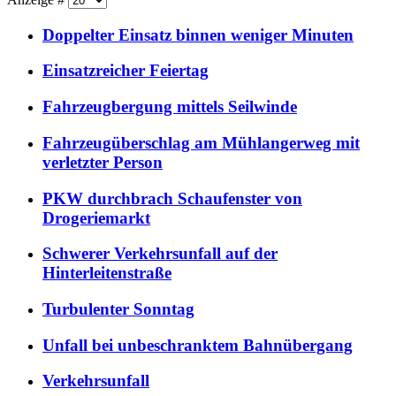
Doppelter Einsatz binnen weniger Minuten
Einsatzreicher Feiertag
Fahrzeugbergung mittels Seilwinde
Fahrzeugüberschlag am Mühlangerweg mit
verletzter Person
PKW durchbrach Schaufenster von
Drogeriemarkt
Schwerer Verkehrsunfall auf der
Hinterleitenstraße
Turbulenter Sonntag
Unfall bei unbeschranktem Bahnübergang
Verkehrsunfall