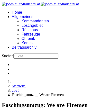
Home
Allgemeines
Kommandanten
Löschgebiet
Rüsthaus
Fahrzeuge
Chronik
Kontakt
Beitragsarchiv
Suchen
Startseite
2025
Faschingsumzug: We are Firemen
Faschingsumzug: We are Firemen