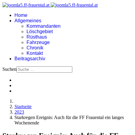
Home
Allgemeines
Kommandanten
Löschgebiet
Rüsthaus
Fahrzeuge
Chronik
Kontakt
Beitragsarchiv
Suchen
Startseite
2023
Starkregen Ereignis: Auch für die FF Frauental ein langes
Wochenende