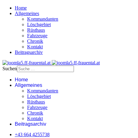
Home
Allgemeines
Kommandanten
Löschgebiet
Rüsthaus
Fahrzeuge
Chronik
Kontakt
Beitragsarchiv
Suchen
Home
Allgemeines
Kommandanten
Löschgebiet
Rüsthaus
Fahrzeuge
Chronik
Kontakt
Beitragsarchiv
+43 664 4255738‬