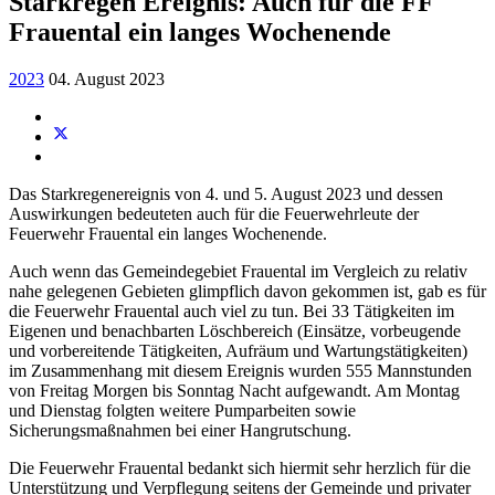
Starkregen Ereignis: Auch für die FF
Frauental ein langes Wochenende
2023
04. August 2023
Das Starkregenereignis von 4. und 5. August 2023 und dessen
Auswirkungen bedeuteten auch für die Feuerwehrleute der
Feuerwehr Frauental ein langes Wochenende.
Auch wenn das Gemeindegebiet Frauental im Vergleich zu relativ
nahe gelegenen Gebieten glimpflich davon gekommen ist, gab es für
die Feuerwehr Frauental auch viel zu tun. Bei 33 Tätigkeiten im
Eigenen und benachbarten Löschbereich (Einsätze, vorbeugende
und vorbereitende Tätigkeiten, Aufräum und Wartungstätigkeiten)
im Zusammenhang mit diesem Ereignis wurden 555 Mannstunden
von Freitag Morgen bis Sonntag Nacht aufgewandt. Am Montag
und Dienstag folgten weitere Pumparbeiten sowie
Sicherungsmaßnahmen bei einer Hangrutschung.
Die Feuerwehr Frauental bedankt sich hiermit sehr herzlich für die
Unterstützung und Verpflegung seitens der Gemeinde und privater