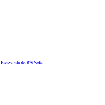
i Kreisverkehr der B76
Weiter