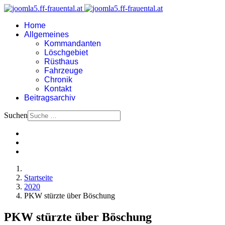
Home
Allgemeines
Kommandanten
Löschgebiet
Rüsthaus
Fahrzeuge
Chronik
Kontakt
Beitragsarchiv
Suchen
Startseite
2020
PKW stürzte über Böschung
PKW stürzte über Böschung