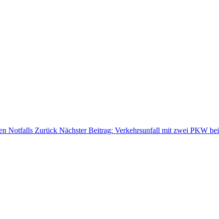
en Notfalls
Zurück
Nächster Beitrag: Verkehrsunfall mit zwei PKW be