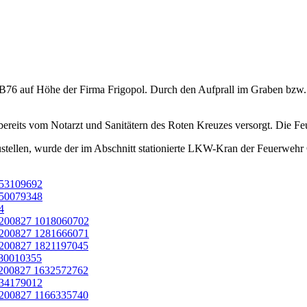
B76 auf Höhe der Firma Frigopol. Durch den Aufprall im Graben bzw
eits vom Notarzt und Sanitätern des Roten Kreuzes versorgt. Die Feue
tellen, wurde der im Abschnitt stationierte LKW-Kran der Feuerwehr