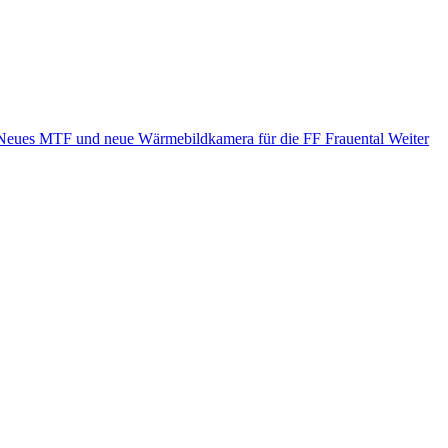
 Neues MTF und neue Wärmebildkamera für die FF Frauental
Weiter