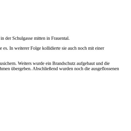
n der Schulgasse mitten in Frauental.
s. In weiterer Folge kollidierte sie auch noch mit einer
zusichern. Weiters wurde ein Brandschutz aufgebaut und die
nehmen übergeben. Abschließend wurden noch die ausgeflossenen