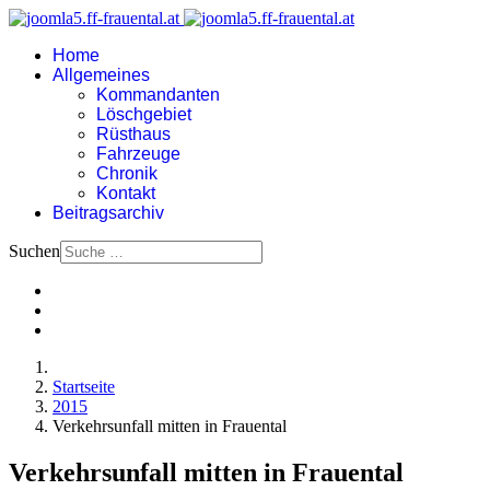
Home
Allgemeines
Kommandanten
Löschgebiet
Rüsthaus
Fahrzeuge
Chronik
Kontakt
Beitragsarchiv
Suchen
Startseite
2015
Verkehrsunfall mitten in Frauental
Verkehrsunfall mitten in Frauental