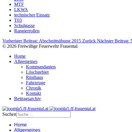
MTF
LKWA
technischer Einsatz
T03
Schulgasse
Rangierrollen
Vorheriger Beitrag: Abschnittsübung 2015
Zurück
Nächster Beitrag:
© 2026 Freiwillige Feuerwehr Frauental
Home
Allgemeines
Kommandanten
Löschgebiet
Rüsthaus
Fahrzeuge
Chronik
Kontakt
Beitragsarchiv
Suchen
Home
Allgemeines