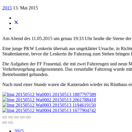
2015
13. Mai 2015
Am Abend des 11.05.2015 um genau 19:33 Uhr heulte die Sirene der Fr
Eine junge PKW Lenkerin übersah aus ungeklärter Ursache, in Richtung
Straßenlaterne, bevor die Lenkerin ihr Fahrzeug zum Stehen bringen
Die Aufgaben der FF Frauental, die mit zwei Fahrzeugen und neun Man
Verkehrsregelung aufgenommen. Das verunfallte Fahrzeug wurde mitt
Betriebsmittel gebunden.
Nach rund einer Stunde waren die Kameraden wieder ins Rüsthaus einge
2015