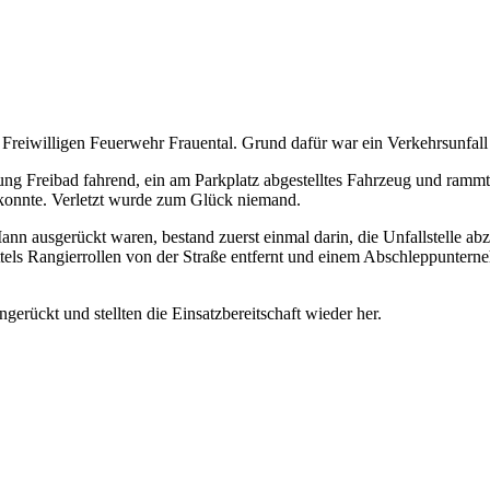
eiwilligen Feuerwehr Frauental. Grund dafür war ein Verkehrsunfall i
 Freibad fahrend, ein am Parkplatz abgestelltes Fahrzeug und rammte e
 konnte. Verletzt wurde zum Glück niemand.
n ausgerückt waren, bestand zuerst einmal darin, die Unfallstelle ab
els Rangierrollen von der Straße entfernt und einem Abschleppunter
rückt und stellten die Einsatzbereitschaft wieder her.