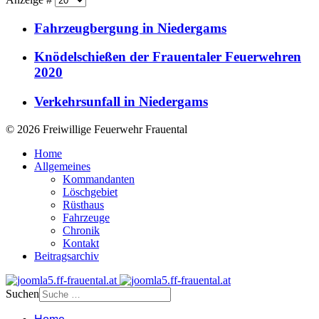
Fahrzeugbergung in Niedergams
Knödelschießen der Frauentaler Feuerwehren
2020
Verkehrsunfall in Niedergams
© 2026 Freiwillige Feuerwehr Frauental
Home
Allgemeines
Kommandanten
Löschgebiet
Rüsthaus
Fahrzeuge
Chronik
Kontakt
Beitragsarchiv
Suchen