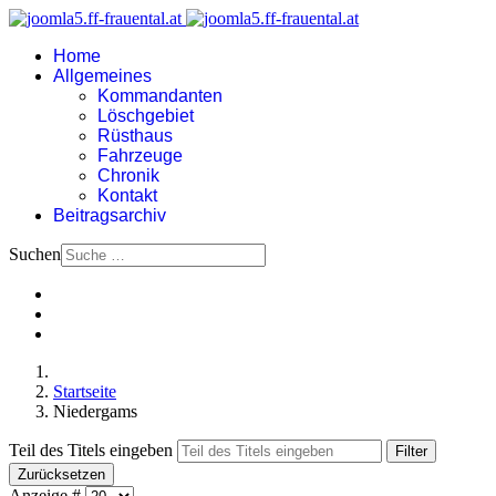
Home
Allgemeines
Kommandanten
Löschgebiet
Rüsthaus
Fahrzeuge
Chronik
Kontakt
Beitragsarchiv
Suchen
Startseite
Niedergams
Teil des Titels eingeben
Filter
Zurücksetzen
Anzeige #