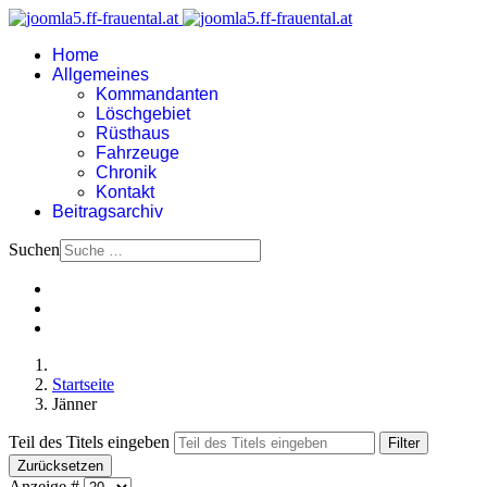
Home
Allgemeines
Kommandanten
Löschgebiet
Rüsthaus
Fahrzeuge
Chronik
Kontakt
Beitragsarchiv
Suchen
Startseite
Jänner
Teil des Titels eingeben
Filter
Zurücksetzen
Anzeige #