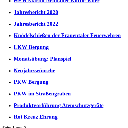
HFM Martin Neubauer wurde Vater
Jahresbericht 2020
Jahresbericht 2022
Knödelschießen der Frauentaler Feuerwehren
LKW Bergung
Monatsübung: Planspiel
Neujahrswünsche
PKW Bergung
PKW im Straßengraben
Produktvorführung Atemschutzgeräte
Rot Kreuz Ehrung
Seite 1 von 2