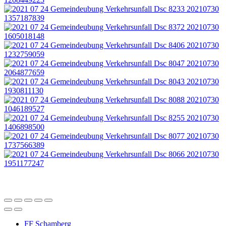
FF Schamberg