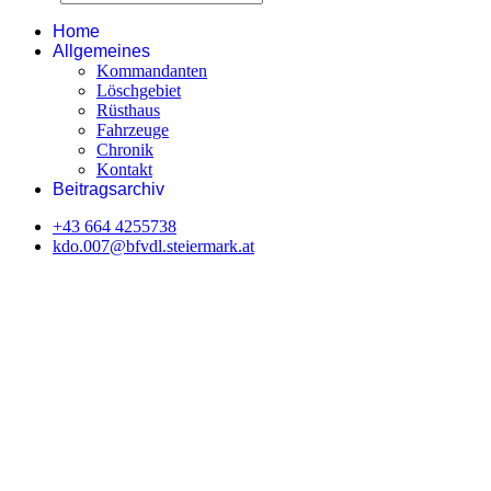
Home
Allgemeines
Kommandanten
Löschgebiet
Rüsthaus
Fahrzeuge
Chronik
Kontakt
Beitragsarchiv
+43 664 4255738‬
kdo.007@bfvdl.steiermark.at