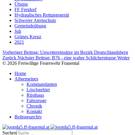
Übung
FF Freidorf
Hydraulisches Rettungsgerät
Schwerer Atemschutz
Gemeindeübung
Juli
Grünes Kreuz
2021
Vorheriger Beitrag: Unwettereinsätze im Bezirk Deutschlandsberg
Zurück
Nächster Beitrag: B76 - eine wahre Schilcherstrasse
Weiter
© 2026 Freiwillige Feuerwehr Frauental
Home
Allgemeines
Kommandanten
Löschgebiet
Rüsthaus
Fahrzeuge
Chronik
Kontakt
Beitragsarchiv
Suchen