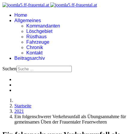
Home
Allgemeines
Kommandanten
Löschgebiet
Rüsthaus
Fahrzeuge
Chronik
Kontakt
Beitragsarchiv
Suchen
Startseite
2021
Ein folgenschwerer Verkehrsunfall als Übungsannahme für
gemeinsames Üben der Frauentaler Feuerwehren