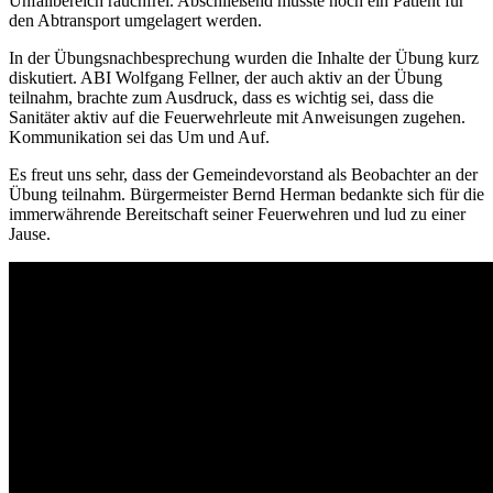
Unfallbereich rauchfrei. Abschließend musste noch ein Patient für
den Abtransport umgelagert werden.
In der Übungsnachbesprechung wurden die Inhalte der Übung kurz
diskutiert. ABI Wolfgang Fellner, der auch aktiv an der Übung
teilnahm, brachte zum Ausdruck, dass es wichtig sei, dass die
Sanitäter aktiv auf die Feuerwehrleute mit Anweisungen zugehen.
Kommunikation sei das Um und Auf.
Es freut uns sehr, dass der Gemeindevorstand als Beobachter an der
Übung teilnahm. Bürgermeister Bernd Herman bedankte sich für die
immerwährende Bereitschaft seiner Feuerwehren und lud zu einer
Jause.