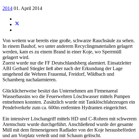
2014
01. April 2014
Von weitem war bereits eine große, schwarze Rauchsäule zu sehen.
In einem Bauhof, wo unter anderem Recyclingmaterialien gelagert
werden, kam es zu einem Brand in einer Koje, wo Sperrmüll
gelagert wird.
Zuerst wurde nur die FF Deutschlandsberg alarmiert. Einsatzleiter
ABI Gerhard Stiegler ließ aber nach der Erkundung der Lage
umgehend die Wehren Frauental, Freidorf, Wildbach und
Schamberg nachalarmieren.
Glücklicherweise besitzt das Unternehmen am Firmenareal
Wasserbassins wo die Feuerwehren Löschwasser mittels Pumpen
entnehmen konnten. Zusätzlich wurde mit Tanklöschfahrzeugen ein
Pendelverkehr zum ca. 600m entfernten Hydranten eingerichtet.
Ein intensiver Löschangriff mittels HD und C-Rohren mit schwerem
Atemschutz wurde durchgeführt. Anschließend wurde der gesamte
Müll mit dem firmeneigenen Radlader von der Koje herausbefördert
und am Vorplatz verteilt und mit Schaum gelöscht.