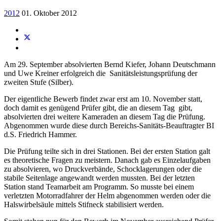
2012
01. Oktober 2012
Am 29. September absolvierten Bernd Kiefer, Johann Deutschmann
und Uwe Kreiner erfolgreich die Sanitätsleistungsprüfung der
zweiten Stufe (Silber).
Der eigentliche Bewerb findet zwar erst am 10. November statt,
doch damit es genügend Prüfer gibt, die an diesem Tag gibt,
absolvierten drei weitere Kameraden an diesem Tag die Prüfung.
Abgenommen wurde diese durch Bereichs-Sanitäts-Beauftragter BI
d.S. Friedrich Hammer.
Die Prüfung teilte sich in drei Stationen. Bei der ersten Station galt
es theoretische Fragen zu meistern. Danach gab es Einzelaufgaben
zu absolvieren, wo Druckverbände, Schocklagerungen oder die
stabile Seitenlage angewandt werden mussten. Bei der letzten
Station stand Teamarbeit am Programm. So musste bei einem
verletzten Motorradfahrer der Helm abgenommen werden oder die
Halswirbelsäule mittels Stifneck stabilisiert werden.